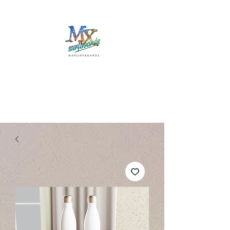
Mx Surfboards
Surf Shop