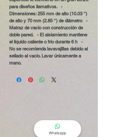
para diseños llamativos.   - 
Dimensiones: 255 mm de alto (10.03 ″) 
de alto y 70 mm (2.85 ″) de diámetro   - 
Matraz de vacío con construcción de 
doble pared.   - El aislamiento mantiene 
el líquido caliente o frío durante 6 h   - 
No se recomienda lavavajillas debido al 
sellado al vacío. Lavar únicamente a 
mano.
Whatsapp