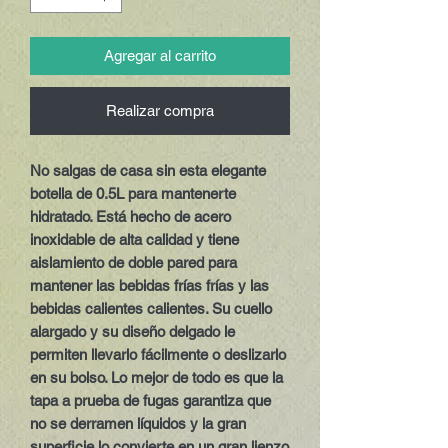
Agregar al carrito
Realizar compra
No salgas de casa sin esta elegante 
botella de 0.5L para mantenerte 
hidratado. Está hecho de acero 
inoxidable de alta calidad y tiene 
aislamiento de doble pared para 
mantener las bebidas frías frías y las 
bebidas calientes calientes. Su cuello 
alargado y su diseño delgado le 
permiten llevarlo fácilmente o deslizarlo 
en su bolso. Lo mejor de todo es que la 
tapa a prueba de fugas garantiza que 
no se derramen líquidos y la gran 
superficie lo convierte en un gran lienzo 