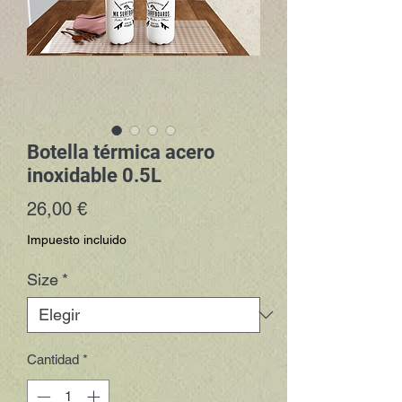
Botella térmica acero
inoxidable 0.5L
Precio
26,00 €
Impuesto incluido
Size
*
Cantidad
*