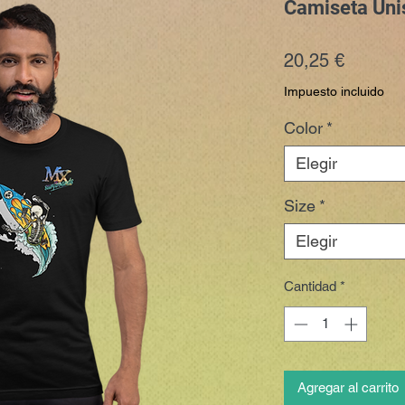
Camiseta Uni
Precio
20,25 €
Impuesto incluido
Color
*
Elegir
Size
*
Elegir
Cantidad
*
Agregar al carrito