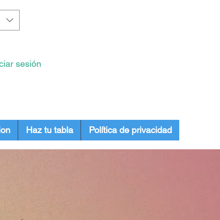
iciar sesión
ion
Haz tu tabla
Política de privacidad