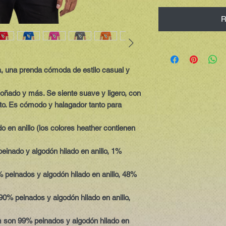
R
 una prenda cómoda de estilo casual y
oñado y más. Se siente suave y ligero, con
nto. Es cómodo y halagador tanto para
o en anillo (los colores heather contienen
peinado y algodón hilado en anillo, 1%
 peinados y algodón hilado en anillo, 48%
90% peinados y algodón hilado en anillo,
m son 99% peinados y algodón hilado en