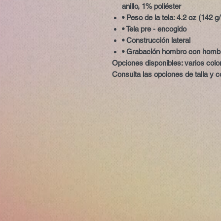
anillo, 1% poliéster
• Peso de la tela: 4.2 oz (142 g
• Tela pre - encogido
• Construcción lateral
• Grabación hombro con homb
Opciones disponibles:
varios colo
Consulta las opciones de talla y co