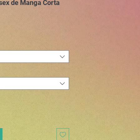
sex de Manga Corta