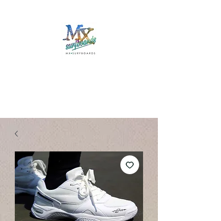
Mx Surfboards
Surf Shop