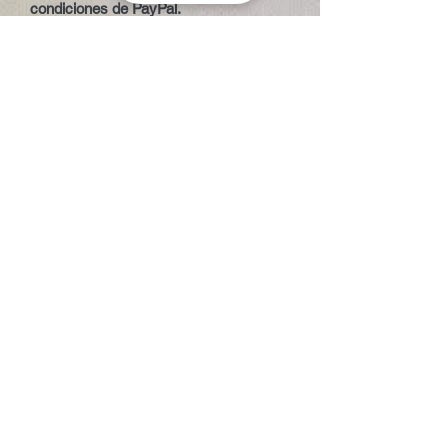
condiciones de PayPal.
¿Tienes dudas sobre la medida o el
volumen? Contacta con nosotros y te
ayudamos a elegir según tu nivel, peso
y tipo de olas.