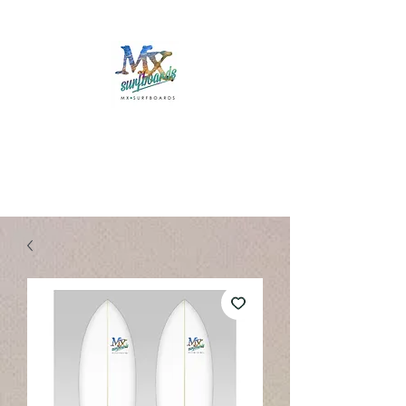
Mx Surfboards
Surf Shop