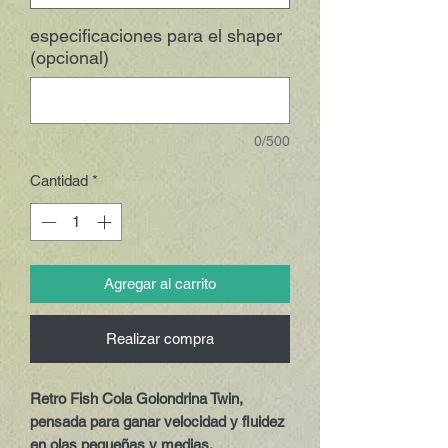
especificaciones para el shaper
(opcional)
0/500
Cantidad
*
Agregar al carrito
Realizar compra
Retro Fish Cola Golondrina Twin,
pensada para ganar velocidad y fluidez
en olas pequeñas y medias.