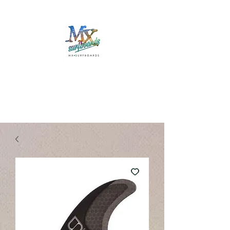
Mx Surfboards
Surf Shop