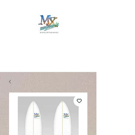
Mx Surfboards
Surf Shop