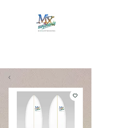
Mx Surfboards
Surf Shop