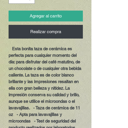
Agregar al carrito
Realizar compra
   Esta bonita taza de cerámica es 
perfecta para cualquier momento del 
día: para disfrutar del café matutino, de 
un chocolate o de cualquier otra bebida 
caliente. La taza es de color blanco 
brillante y las impresiones resaltan en 
ella con gran belleza y nitidez. La 
impresión conserva su calidad y brillo, 
aunque se utilice el microondas o el 
lavavajillas.   - Taza de cerámica de 11 
oz   - Apta para lavavajillas y 
microondas   - Test de seguridad del 
producto realizados por laboratorios 