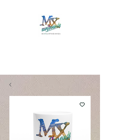
Mx Surfboards
Surf Shop