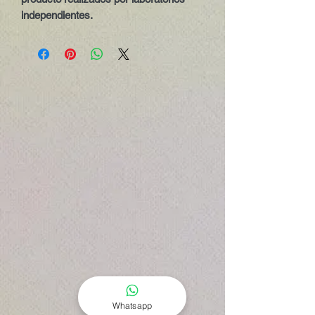
independientes.   
Whatsapp