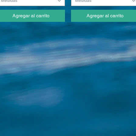
Medidas
Medidas
Agregar al carrito
Agregar al carrito