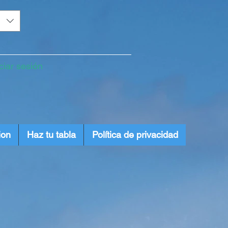
iciar sesión
ion
Haz tu tabla
Política de privacidad