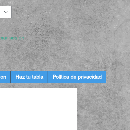
iciar sesión
ion
Haz tu tabla
Política de privacidad