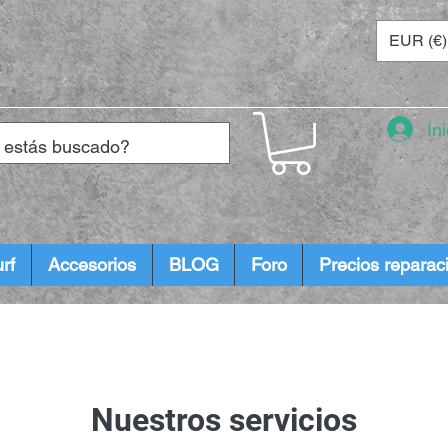
EUR (€)
In
rf
Accesorios
BLOG
Foro
Precios reparac
Nuestros servicios