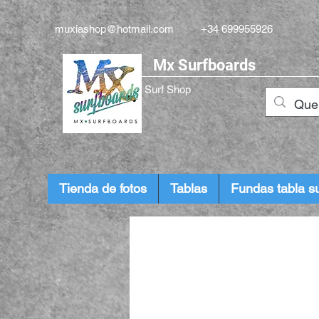
muxiashop@hotmail.com
+34 699955926
Mx Surfboards
Surf Shop
Tienda de fotos
Tablas
Fundas tabla su