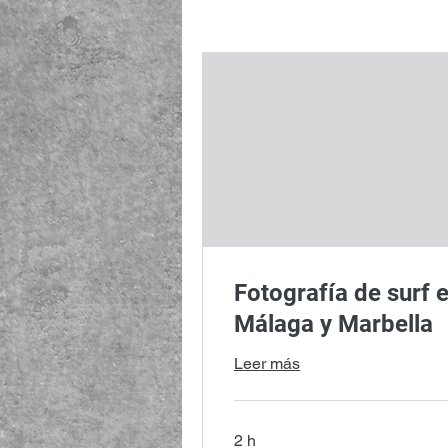
Fotografía de surf 
Málaga y Marbella
Leer más
2 h