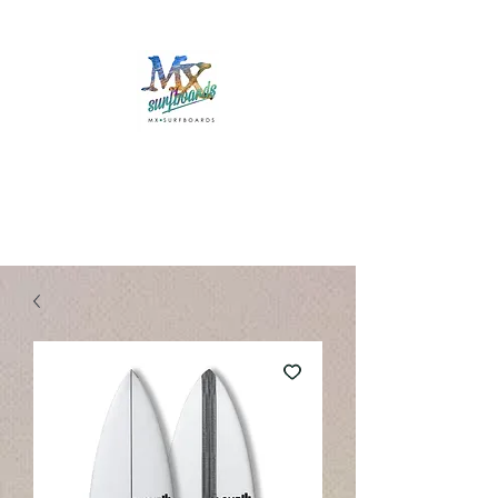
Mx Surfboards
Surf Shop