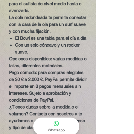
para el sufista de nivel medio hasta el
avanzado.
La cola redondeada te permite conectar
con la cara de la ola para un surf suave
y con mucha fijación.
El Bowl es una tabla para el día a día
Con un solo cóncavo y un rocker
suave.
Opciones disponibles:
varias medidas o
tallas, diferentes materiales.
Pago cómodo:
para compras elegibles
de 30 € a 2.000 €, PayPal permite dividir
el importe en 3 pagos mensuales sin
intereses. Sujeto a aprobación y
condiciones de PayPal.
¿Tienes dudas sobre la medida o el
volumen? Contacta con nosotros y te
ayudamos a elegir según tu nivel, peso
y tipo de olas.
Whatsapp