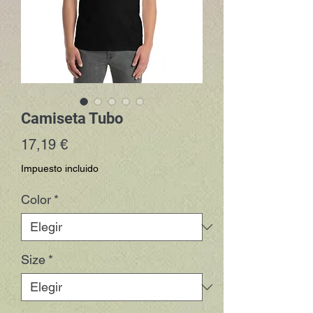
Camiseta Tubo
Precio
17,19 €
Impuesto incluido
Color
*
Size
*