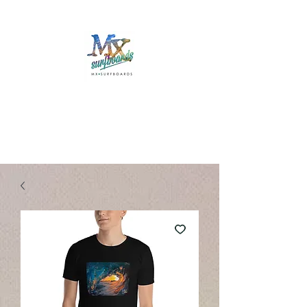
Mx Surfboards
Surf Shop