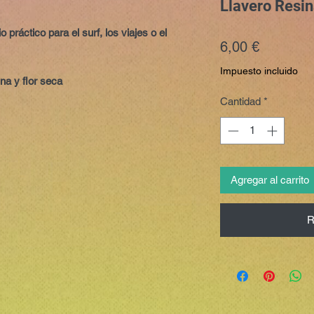
Llavero Resin
 práctico para el surf, los viajes o el
Precio
6,00 €
Impuesto incluido
na y flor seca
Cantidad
*
Agregar al carrito
R