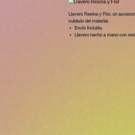
Llavero Resina y Flor, un accesorio
cuidado del material.
Envío incluido.
Llavero hecho a mano con resi