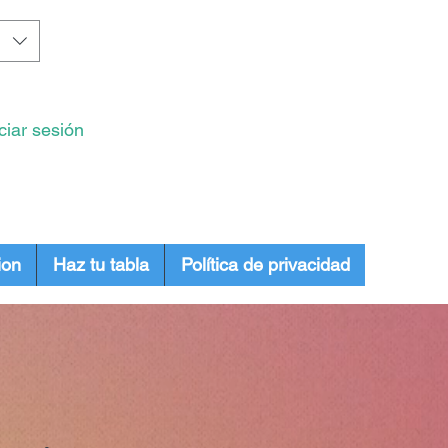
iciar sesión
ion
Haz tu tabla
Política de privacidad