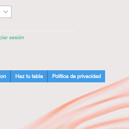
iciar sesión
ion
Haz tu tabla
Política de privacidad